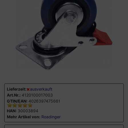
Lieferzeit:
ausverkauft
Art.Nr.:
4120100017003
GTIN/EAN:
4026397475661
HAN:
30003894
Mehr Artikel von:
Roadinger