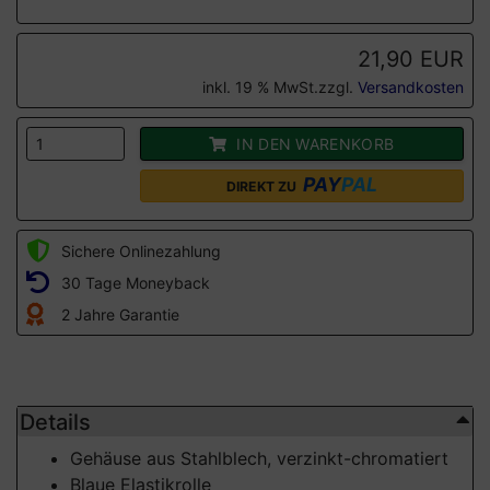
21,90 EUR
inkl. 19 % MwSt.zzgl.
Versandkosten
IN DEN WARENKORB
PAY
PAL
DIREKT ZU
Sichere Onlinezahlung
30 Tage Moneyback
2 Jahre Garantie
Details
Gehäuse aus Stahlblech, verzinkt-chromatiert
Blaue Elastikrolle