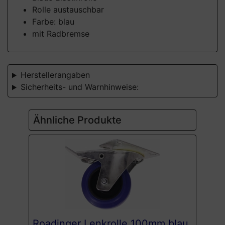
Rolle austauschbar
Farbe: blau
mit Radbremse
Herstellerangaben
Sicherheits- und Warnhinweise:
Ähnliche Produkte
Roadinger Lenkrolle 100mm blau