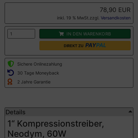
78,90 EUR
inkl. 19 % MwSt.zzgl.
Versandkosten
IN DEN WARENKORB
PAY
PAL
DIREKT ZU
Sichere Onlinezahlung
30 Tage Moneyback
2 Jahre Garantie
Details
1“ Kompressionstreiber,
Neodym, 60W