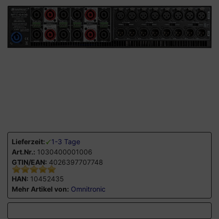
Lieferzeit:
1-3 Tage
Art.Nr.:
1030400001006
GTIN/EAN:
4026397707748
HAN:
10452435
Mehr Artikel von:
Omnitronic