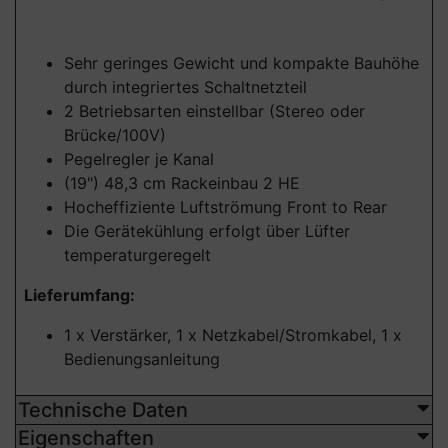
Sehr geringes Gewicht und kompakte Bauhöhe
durch integriertes Schaltnetzteil
2 Betriebsarten einstellbar (Stereo oder
Brücke/100V)
Pegelregler je Kanal
(19") 48,3 cm Rackeinbau 2 HE
Hocheffiziente Luftströmung Front to Rear
Die Gerätekühlung erfolgt über Lüfter
temperaturgeregelt
Lieferumfang:
1 x Verstärker, 1 x Netzkabel/Stromkabel, 1 x
Bedienungsanleitung
Technische Daten
Eigenschaften