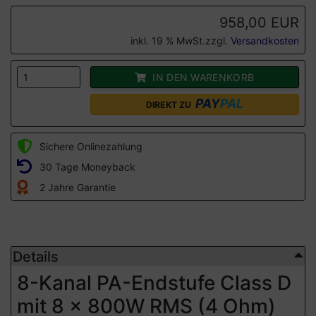
958,00 EUR
inkl. 19 % MwSt.zzgl.
Versandkosten
IN DEN WARENKORB
PAY
PAL
DIREKT ZU
Sichere Onlinezahlung
30 Tage Moneyback
2 Jahre Garantie
Details
8-Kanal PA-Endstufe Class D
mit 8 x 800W RMS (4 Ohm)